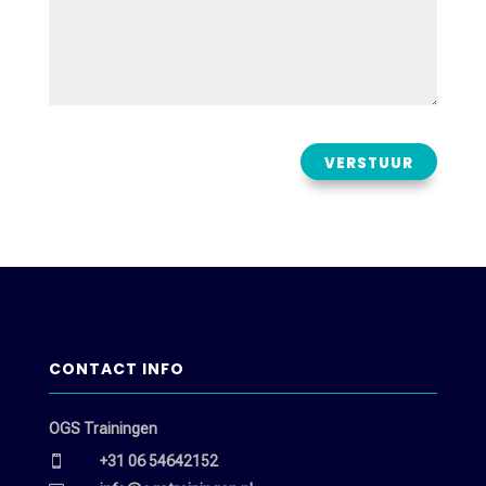
verstuur
CONTACT INFO
OGS Trainingen
+31 06 54642152
