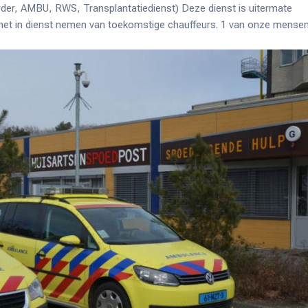
erder, AMBU, RWS, Transplantatiedienst) Deze dienst is uitermate
j het in dienst nemen van toekomstige chauffeurs. 1 van onze mense