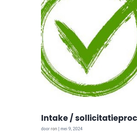
Intake / sollicitatiepr
door
ron
|
mei 9, 2024