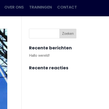
OVER ONS
TRAININGEN
CONTACT
Recente berichten
Hallo wereld!
Recente reacties