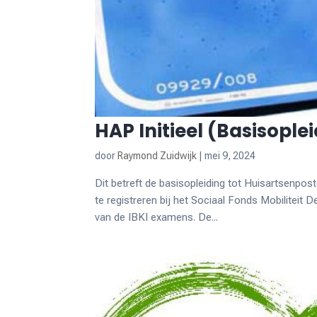
HAP Initieel (Basisople
door
Raymond Zuidwijk
|
mei 9, 2024
Dit betreft de basisopleiding tot Huisartsenpos
te registreren bij het Sociaal Fonds Mobiliteit 
van de IBKI examens. De...