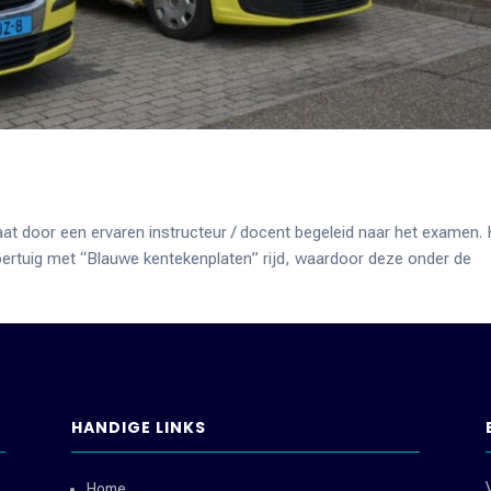
aat door een ervaren instructeur / docent begeleid naar het examen.
voertuig met “Blauwe kentekenplaten” rijd, waardoor deze onder de
HANDIGE LINKS
Home