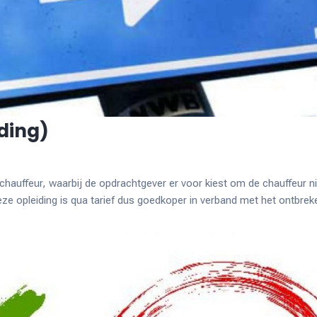
iding)
tchauffeur, waarbij de opdrachtgever er voor kiest om de chauffeur n
Deze opleiding is qua tarief dus goedkoper in verband met het ontbrek