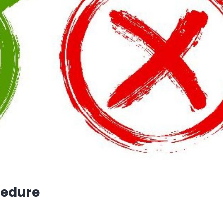
ocedure